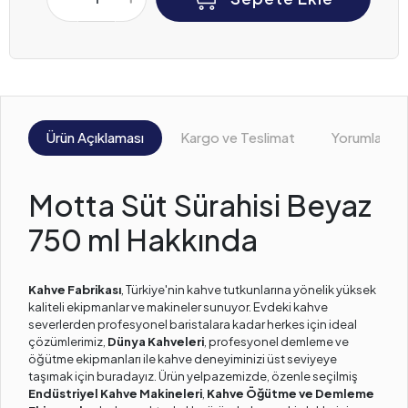
Ürün Açıklaması
Kargo ve Teslimat
Yorumlar
Motta Süt Sürahisi Beyaz
750 ml Hakkında
Kahve Fabrikası
, Türkiye'nin kahve tutkunlarına yönelik yüksek
kaliteli ekipmanlar ve makineler sunuyor. Evdeki kahve
severlerden profesyonel baristalara kadar herkes için ideal
çözümlerimiz,
Dünya Kahveleri
, profesyonel demleme ve
öğütme ekipmanları ile kahve deneyiminizi üst seviyeye
taşımak için buradayız. Ürün yelpazemizde, özenle seçilmiş
Endüstriyel Kahve Makineleri
,
Kahve Öğütme ve Demleme