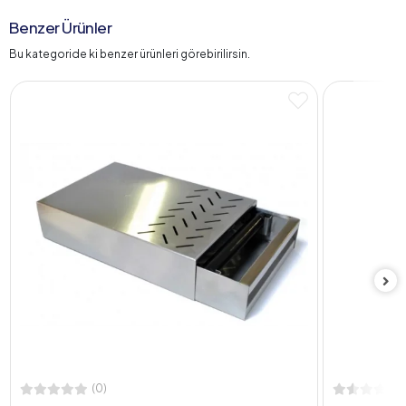
Benzer Ürünler
Bu kategoride ki benzer ürünleri görebirilirsin.
(0)