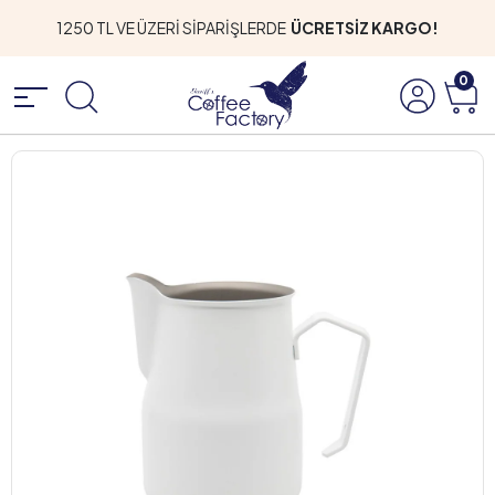
1250 TL VE ÜZERİ SİPARİŞLERDE
ÜCRETSİZ KARGO!
0