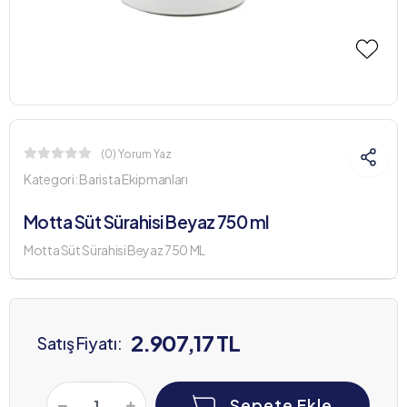
(0) Yorum Yaz
Kategori:
Barista Ekipmanları
Motta Süt Sürahisi Beyaz 750 ml
Motta Süt Sürahisi Beyaz 750 ML
2.907,17 TL
Satış Fiyatı:
Sepete Ekle