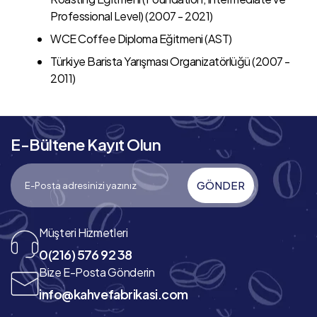
Professional Level) (2007 - 2021)
WCE Coffee Diploma Eğitmeni (AST)
Türkiye Barista Yarışması Organizatörlüğü (2007 -
2011)
E-Bültene Kayıt Olun
GÖNDER
Müşteri Hizmetleri
0(216) 576 92 38
Bize E-Posta Gönderin
info@kahvefabrikasi.com