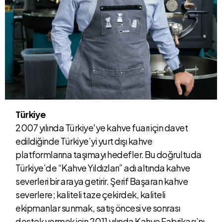
Türkiye
2007 yılında Türkiye'ye kahve fuarı için davet
edildiğinde Türkiye’yi yurt dışı kahve
platformlarına taşımayı hedefler. Bu doğrultuda
Türkiye’de “Kahve Yıldızları” adı altında kahve
severleri bir araya getirir. Şerif Başaran kahve
severlere; kaliteli taze çekirdek, kaliteli
ekipmanlar sunmak, satış öncesi ve sonrası
destek vermek için 2011 yılında Kahve Fabrikası’nı