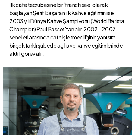
İlk cafe tecrübesine bir ‘franchisee’ olarak
başlayan Şerif Başaran ilk Kahve eğitimini ise
2003 yılı Dünya Kahve Şampiyonu (World Barista
Champion) Paul Basset’tan alır. 2002 – 2007
seneleri arasında cafe işletmeciliğinin yanı sıra
birçok farklı şubede açılış ve kahve eğitimlerinde
aktif görev alır.