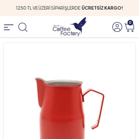
1250 TL VE ÜZERİ SİPARİŞLERDE
ÜCRETSİZ KARGO!
0