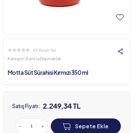
(0) Yorum Yaz
Kategori:
Barista Ekipmanları
Motta Süt Sürahisi Kırmızı 350 ml
2.249,34 TL
Satış Fiyatı:
Sepete Ekle