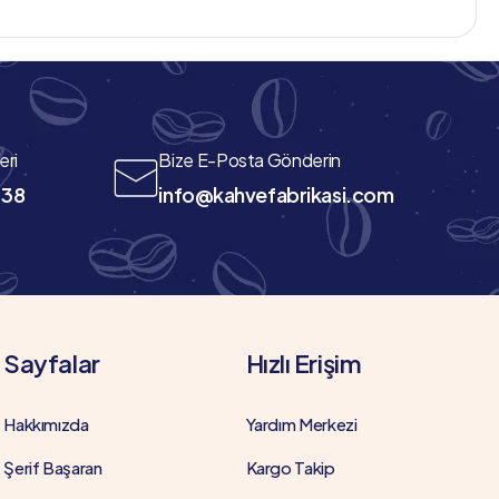
eri
Bize E-Posta Gönderin
 38
info@kahvefabrikasi.com
Sayfalar
Hızlı Erişim
Hakkımızda
Yardım Merkezi
Şerif Başaran
Kargo Takip