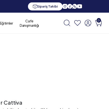
Sipariş Takibi
Cafe
0
Eğitimler
Danışmanlığı
 Cattiva