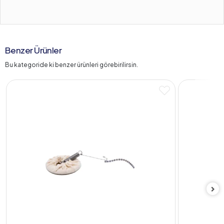
Benzer Ürünler
Bu kategoride ki benzer ürünleri görebirilirsin.