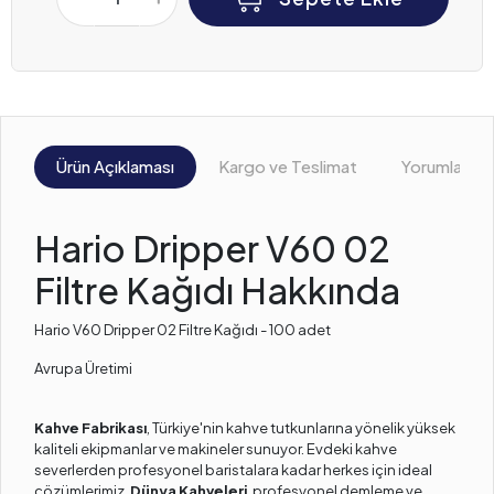
Ürün Açıklaması
Kargo ve Teslimat
Yorumlar
Hario Dripper V60 02
Filtre Kağıdı Hakkında
Hario V60 Dripper 02 Filtre Kağıdı - 100 adet
Avrupa Üretimi
Kahve Fabrikası
, Türkiye'nin kahve tutkunlarına yönelik yüksek
kaliteli ekipmanlar ve makineler sunuyor. Evdeki kahve
severlerden profesyonel baristalara kadar herkes için ideal
çözümlerimiz,
Dünya Kahveleri
, profesyonel demleme ve