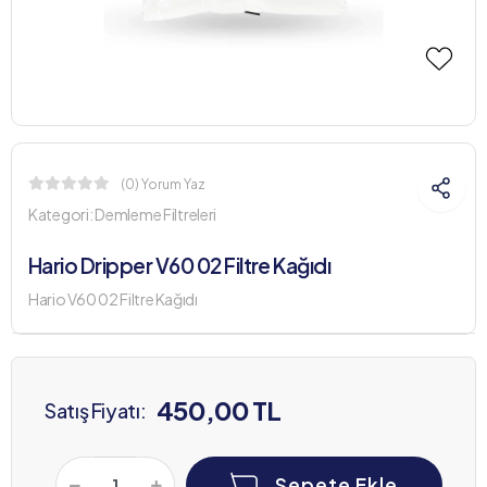
(0) Yorum Yaz
Kategori:
Demleme Filtreleri
Hario Dripper V60 02 Filtre Kağıdı
Hario V60 02 Filtre Kağıdı
450,00 TL
Satış Fiyatı:
Sepete Ekle