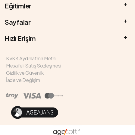
Eğitimler
Sayfalar
Hızlı Erişim
KVKK Aydınlatma Metni
Mesafeli Satış Sözleşmesi
Gizlilik ve Güvenlik
İade ve Değişim