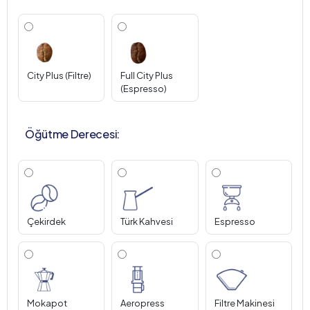
City Plus (Filtre)
Full City Plus
(Espresso)
Öğütme Derecesi:
Çekirdek
Türk Kahvesi
Espresso
Mokapot
Aeropress
Filtre Makinesi