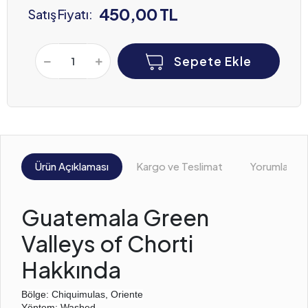
450,00 TL
Satış Fiyatı:
Sepete Ekle
Ürün Açıklaması
Kargo ve Teslimat
Yorumlar
Guatemala Green
Valleys of Chorti
Hakkında
Bölge:
Chiquimulas, Oriente
Yöntem:
Washed