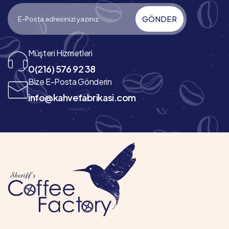
GÖNDER
Müşteri Hizmetleri
0(216) 576 92 38
Bize E-Posta Gönderin
info@kahvefabrikasi.com