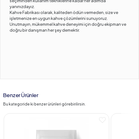
seçiminden kullanım tekniklerine kadar her adımda
yanınızdayız.
Kahve Fabrikası olarak, kaliteden ödün vermeden, size ve
işletmenize en uygun kahve çözümlerini sunuyoruz.
Unutmayın, mükemmel kahve deneyimi için doğru ekipman ve
doğru bir danışman her şey demektir.
Benzer Ürünler
Bu kategoride ki benzer ürünleri görebirilirsin.