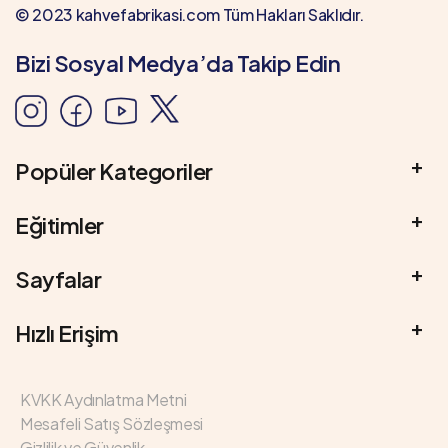
© 2023 kahvefabrikasi.com Tüm Hakları Saklıdır.
Bizi Sosyal Medya’da Takip Edin
Popüler Kategoriler
Eğitimler
Sayfalar
Hızlı Erişim
KVKK Aydınlatma Metni
Mesafeli Satış Sözleşmesi
Gizlilik ve Güvenlik