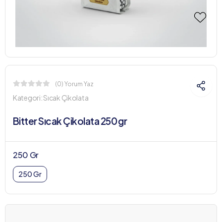
(0) Yorum Yaz
Kategori:
Sıcak Çikolata
Bitter Sıcak Çikolata 250 gr
250 Gr
250 Gr