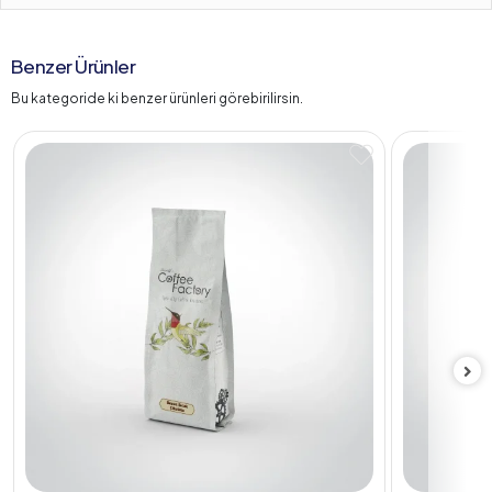
Benzer Ürünler
Bu kategoride ki benzer ürünleri görebirilirsin.