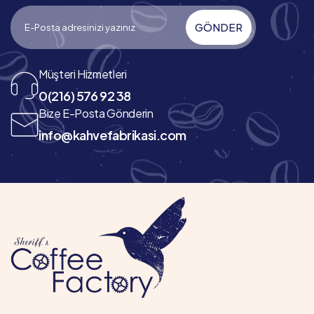
GÖNDER
Müşteri Hizmetleri
0(216) 576 92 38
Bize E-Posta Gönderin
info@kahvefabrikasi.com