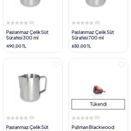
(0)
(0)
Paslanmaz Çelik Süt
Paslanmaz Çelik Süt
Sürahisi 300 ml
Sürahisi 700 ml
490,00 TL
650,00 TL
Tükendi
(0)
(0)
Paslanmaz Çelik Süt
Pullman Blackwood