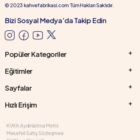
© 2023 kahvefabrikasi.com Tüm Hakları Saklıdır.
Bizi Sosyal Medya’da Takip Edin
Popüler Kategoriler
Eğitimler
Sayfalar
Hızlı Erişim
KVKK Aydınlatma Metni
Mesafeli Satış Sözleşmesi