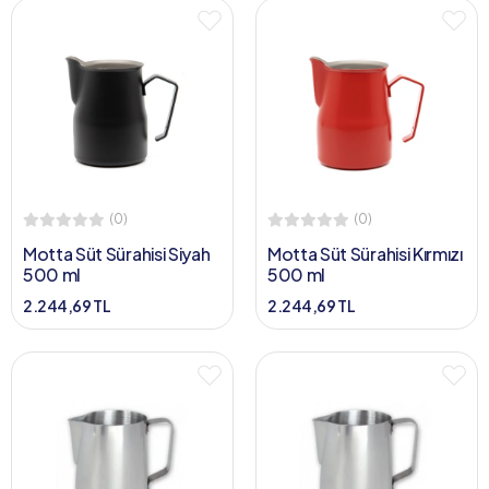
(0)
(0)
Motta Süt Sürahisi Siyah
Motta Süt Sürahisi Kırmızı
500 ml
500 ml
2.244,69 TL
2.244,69 TL