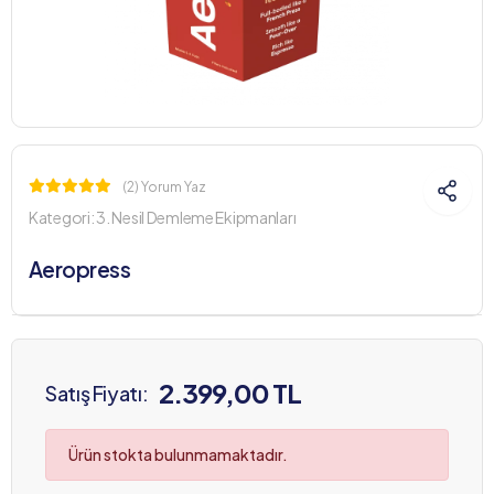
(2) Yorum Yaz
Kategori:
3. Nesil Demleme Ekipmanları
Aeropress
2.399,00 TL
Satış Fiyatı:
Ürün stokta bulunmamaktadır.