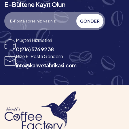
E-Bültene Kayıt Olun
GÖNDER
Müşteri Hizmetleri
0(216) 576 92 38
Bize E-Posta Gönderin
info@kahvefabrikasi.com