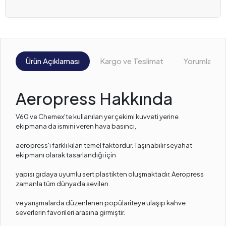
Ürün Açıklaması
Kargo ve Teslimat
Yorumlar
Aeropress Hakkında
V60 ve Chemex'te kullanılan yer çekimi kuvveti yerine
ekipmana da ismini veren hava basıncı,
aeropress'i farklı kılan temel faktördür. Taşınabilir seyahat
ekipmanı olarak tasarlandığı için
yapısı gıdaya uyumlu sert plastikten oluşmaktadır. Aeropress
zamanla tüm dünyada sevilen
ve yarışmalarda düzenlenen popülariteye ulaşıp kahve
severlerin favorileri arasına girmiştir.